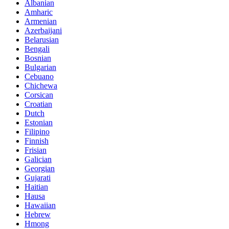
Albanian
Amharic
Armenian
Azerbaijani
Belarusian
Bengali
Bosnian
Bulgarian
Cebuano
Chichewa
Corsican
Croatian
Dutch
Estonian
Filipino
Finnish
Frisian
Galician
Georgian
Gujarati
Haitian
Hausa
Hawaiian
Hebrew
Hmong