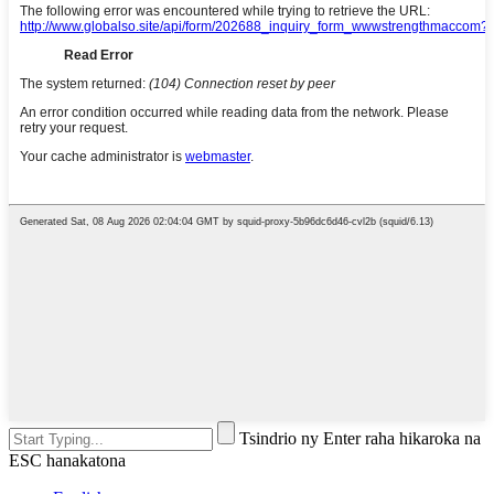
Tsindrio ny Enter raha hikaroka na
ESC hanakatona