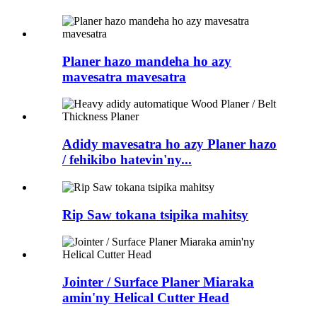
Planer hazo mandeha ho azy
mavesatra mavesatra
Adidy mavesatra ho azy Planer hazo
/ fehikibo hatevin'ny...
Rip Saw tokana tsipika mahitsy
Jointer / Surface Planer Miaraka
amin'ny Helical Cutter Head