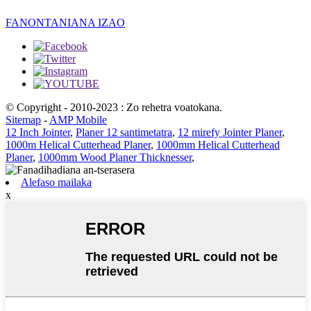
FANONTANIANA IZAO
© Copyright - 2010-2023 : Zo rehetra voatokana.
Sitemap
-
AMP Mobile
12 Inch Jointer
,
Planer 12 santimetatra
,
12 mirefy Jointer Planer
,
1000m Helical Cutterhead Planer
,
1000mm Helical Cutterhead
Planer
,
1000mm Wood Planer Thicknesser
,
Alefaso mailaka
x