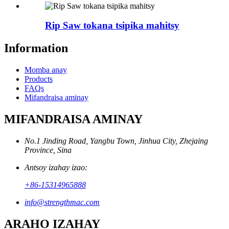
Rip Saw tokana tsipika mahitsy
Information
Momba anay
Products
FAQs
Mifandraisa aminay
MIFANDRAISA AMINAY
No.1 Jinding Road, Yangbu Town, Jinhua City, Zhejaing
Province, Sina
Antsoy izahay izao:
+86-15314965888
info@strengthmac.com
ARAHO IZAHAY