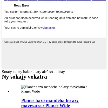
Soraty eto ny hafatrao ary alefaso aminay
Ny sokajy vokatra
Planer hazo mandeha ho azy
mavesatra / Planer Wide