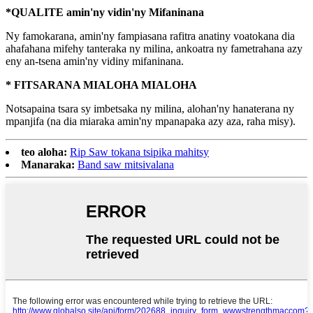
*QUALITE amin'ny vidin'ny Mifaninana
Ny famokarana, amin'ny fampiasana rafitra anatiny voatokana dia
ahafahana mifehy tanteraka ny milina, ankoatra ny fametrahana azy
eny an-tsena amin'ny vidiny mifaninana.
* FITSARANA MIALOHA MIALOHA
Notsapaina tsara sy imbetsaka ny milina, alohan'ny hanaterana ny
mpanjifa (na dia miaraka amin'ny mpanapaka azy aza, raha misy).
teo aloha:
Rip Saw tokana tsipika mahitsy
Manaraka:
Band saw mitsivalana