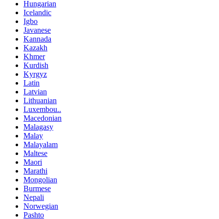
Hungarian
Icelandic
Igbo
Javanese
Kannada
Kazakh
Khmer
Kurdish
Kyrgyz
Latin
Latvian
Lithuanian
Luxembou..
Macedonian
Malagasy
Malay
Malayalam
Maltese
Maori
Marathi
Mongolian
Burmese
Nepali
Norwegian
Pashto